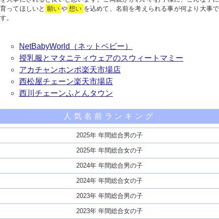
育ってほしいと
願い
や
想い
を込めて、名前を考えられる事が何より大事で
す。
NetBabyWorld（ネットベビー）
授乳服とマタニティウェアのスウィートマミー
アカチャンホンポ楽天市場店
西松屋チェーン楽天市場店
西川チェーンふとんタウン
人気名前ランキング
2025年 年間総合男の子
2025年 年間総合女の子
2024年 年間総合男の子
2024年 年間総合女の子
2023年 年間総合男の子
2023年 年間総合女の子