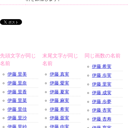
先頭文字が同じ
末尾文字が同じ
同じ画数の名前
名前
名前
伊藤 希実
伊藤 里美
伊藤 真実
伊藤 歩実
伊藤 里奈
伊藤 愛実
伊藤 里実
伊藤 里香
伊藤 夏実
伊藤 成実
伊藤 里菜
伊藤 麻実
伊藤 歩夢
伊藤 里佳
伊藤 希実
伊藤 杏実
伊藤 里沙
伊藤 亜実
伊藤 杏寿
伊藤 里紗
伊藤 由実
伊藤 育実