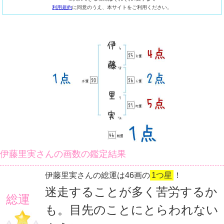
利用規約
に同意のうえ、本サイトをご利用ください。
伊藤里実さんの画数の鑑定結果
伊藤里実さんの総運は46画の
1つ星
！
迷走することが多く苦労するか
総運
も。目先のことにとらわれない