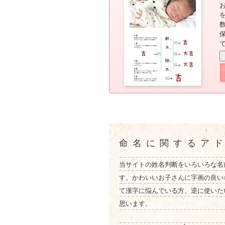
命名に関するア
当サイトの姓名判断をいろいろな名
す。かわいいお子さんに字画の良い
て漢字に悩んでいる方、逆に使いた
思います。