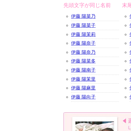
先頭文字が同じ名前
末
伊藤 陽菜乃
伊藤 陽菜子
伊藤 陽茉莉
伊藤 陽奈子
伊藤 陽奈乃
伊藤 陽菜多
伊藤 陽南子
伊藤 陽茉里
伊藤 陽麻里
伊藤 陽向子