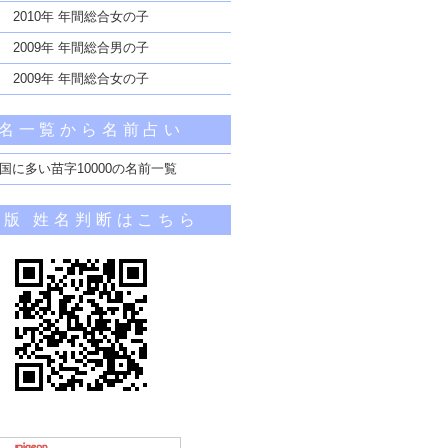
2010年 年間総合女の子
2009年 年間総合男の子
2009年 年間総合女の子
名一覧から名前占い
国に多い苗字10000の名前一覧
帯版 姓名判断はこちら