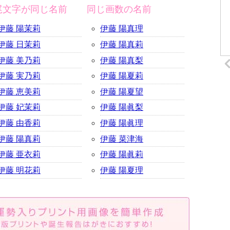
尾文字が同じ名前
同じ画数の名前
伊藤 陽茉莉
伊藤 陽真理
伊藤 日茉莉
伊藤 陽真莉
伊藤 美乃莉
伊藤 陽真梨
伊藤 実乃莉
伊藤 陽夏莉
伊藤 恵美莉
伊藤 陽夏望
伊藤 妃茉莉
伊藤 陽眞梨
伊藤 由香莉
伊藤 陽眞理
伊藤 陽真莉
伊藤 菜津海
伊藤 亜衣莉
伊藤 陽眞莉
伊藤 明花莉
伊藤 陽夏理