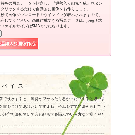
お持ちの写真データを指定し、『運勢入り画像作成』ボタン
をクリックするだけで自動的に画像をお作りします。
数秒で画像ダウンロードのウインドウが表示されますので、
保存してください。画像作成できる写真データは、jpeg形式
でファイルサイズは5MBまでになります。
ドバイス
前で検索すると、運勢が良かったり悪かったりすると思いま
名前をつけてあげたいですよね。読みをすでに決められてい
い漢字を決めていて合わせる字を悩んでいる方など様々だと