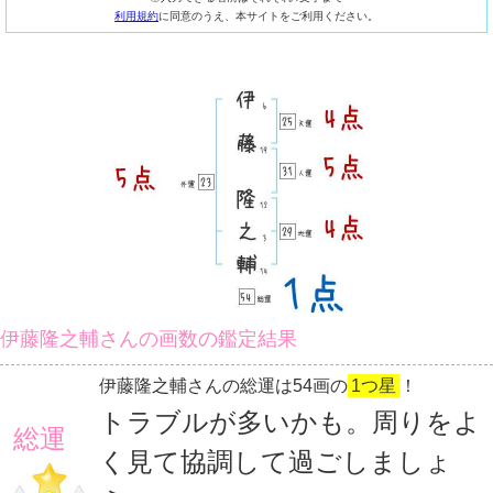
利用規約
に同意のうえ、本サイトをご利用ください。
伊藤隆之輔さんの画数の鑑定結果
伊藤隆之輔さんの総運は54画の
1つ星
！
トラブルが多いかも。周りをよ
総運
く見て協調して過ごしましょ