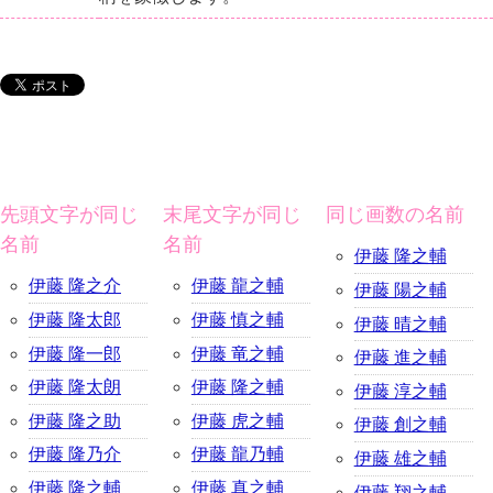
先頭文字が同じ
末尾文字が同じ
同じ画数の名前
名前
名前
伊藤 隆之輔
伊藤 隆之介
伊藤 龍之輔
伊藤 陽之輔
伊藤 隆太郎
伊藤 慎之輔
伊藤 晴之輔
伊藤 隆一郎
伊藤 竜之輔
伊藤 進之輔
伊藤 隆太朗
伊藤 隆之輔
伊藤 淳之輔
伊藤 隆之助
伊藤 虎之輔
伊藤 創之輔
伊藤 隆乃介
伊藤 龍乃輔
伊藤 雄之輔
伊藤 隆之輔
伊藤 真之輔
伊藤 翔之輔