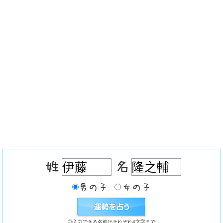
◎入力できる名前はそれぞれ4文字まで