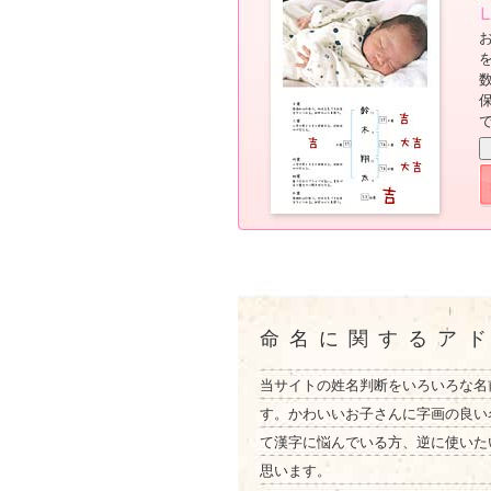
命名に関するア
当サイトの姓名判断をいろいろな名
す。かわいいお子さんに字画の良い
て漢字に悩んでいる方、逆に使いた
思います。