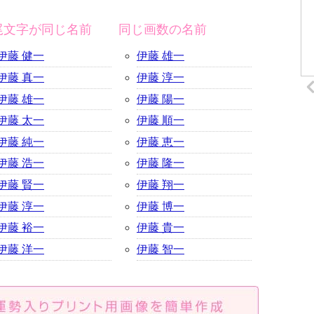
尾文字が同じ名前
同じ画数の名前
伊藤 健一
伊藤 雄一
伊藤 真一
伊藤 淳一
伊藤 雄一
伊藤 陽一
伊藤 太一
伊藤 順一
伊藤 純一
伊藤 恵一
伊藤 浩一
伊藤 隆一
伊藤 賢一
伊藤 翔一
伊藤 淳一
伊藤 博一
伊藤 裕一
伊藤 貴一
伊藤 洋一
伊藤 智一