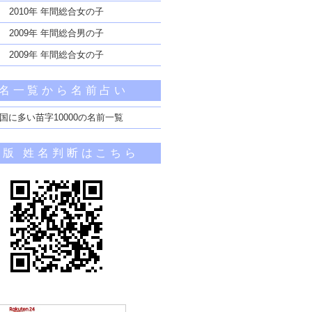
2010年 年間総合女の子
2009年 年間総合男の子
2009年 年間総合女の子
名一覧から名前占い
国に多い苗字10000の名前一覧
帯版 姓名判断はこちら