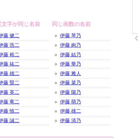
尾文字が同じ名前
同じ画数の名前
伊藤 健二
伊藤 琴乃
伊藤 浩二
伊藤 絢乃
伊藤 裕二
伊藤 結乃
伊藤 祐二
伊藤 華乃
伊藤 雄二
伊藤 雅人
伊藤 賢二
伊藤 菜乃
伊藤 英二
伊藤 陽乃
伊藤 竜二
伊藤 萌乃
伊藤 慎二
伊藤 雄二
伊藤 誠二
伊藤 清乃