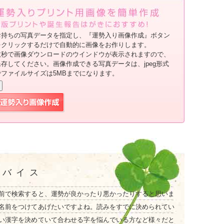
お持ちの写真データを指定し、『運勢入り画像作成』ボタン
をクリックするだけで自動的に画像をお作りします。
数秒で画像ダウンロードのウインドウが表示されますので、
保存してください。画像作成できる写真データは、jpeg形式
でファイルサイズは5MBまでになります。
ドバイス
前で検索すると、運勢が良かったり悪かったりすると思いま
名前をつけてあげたいですよね。読みをすでに決められてい
い漢字を決めていて合わせる字を悩んでいる方など様々だと