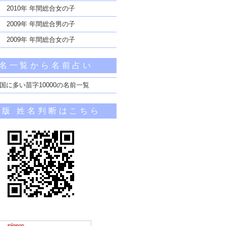
2010年 年間総合女の子
2009年 年間総合男の子
2009年 年間総合女の子
名一覧から名前占い
国に多い苗字10000の名前一覧
帯版 姓名判断はこちら