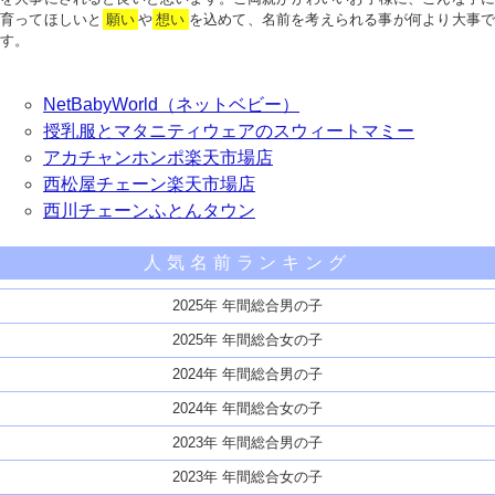
育ってほしいと
願い
や
想い
を込めて、名前を考えられる事が何より大事で
す。
NetBabyWorld（ネットベビー）
授乳服とマタニティウェアのスウィートマミー
アカチャンホンポ楽天市場店
西松屋チェーン楽天市場店
西川チェーンふとんタウン
人気名前ランキング
2025年 年間総合男の子
2025年 年間総合女の子
2024年 年間総合男の子
2024年 年間総合女の子
2023年 年間総合男の子
2023年 年間総合女の子