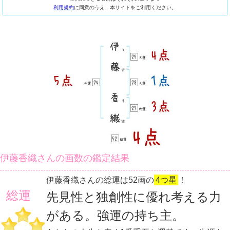
利用規約
に同意のうえ、本サイトをご利用ください。
伊藤香織さんの画数の鑑定結果
伊藤香織さんの総運は52画の
4つ星
！
総運
先見性と独創性に優れ考える力
がある。強運の持ち主。