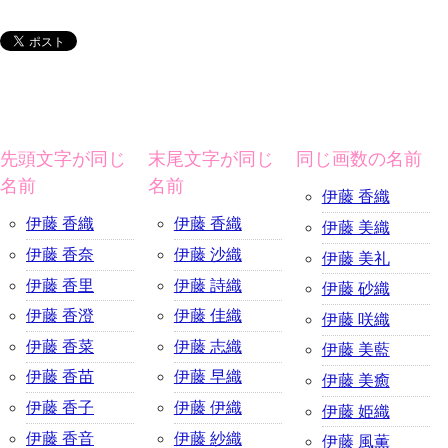
先頭文字が同じ
末尾文字が同じ
同じ画数の名前
名前
名前
伊藤 香織
伊藤 香織
伊藤 香織
伊藤 美織
伊藤 香奈
伊藤 沙織
伊藤 美礼
伊藤 香里
伊藤 詩織
伊藤 砂織
伊藤 香澄
伊藤 佳織
伊藤 咲織
伊藤 香菜
伊藤 志織
伊藤 美藍
伊藤 香苗
伊藤 早織
伊藤 美癒
伊藤 香子
伊藤 伊織
伊藤 姫織
伊藤 香音
伊藤 紗織
伊藤 風薫