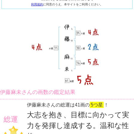
利用規約
に同意のうえ、本サイトをご利用ください。
伊藤麻未さんの画数の鑑定結果
伊藤麻未さんの総運は41画の
5つ星
！
大志を抱き、目標に向かって実
総運
力を発揮し達成する。温和な性