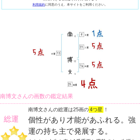
利用規約
に同意のうえ、本サイトをご利用ください。
南博文さんの画数の鑑定結果
南博文さんの総運は25画の
4つ星
！
総運
個性があり才能があふれる。強
運の持ち主で発展する。