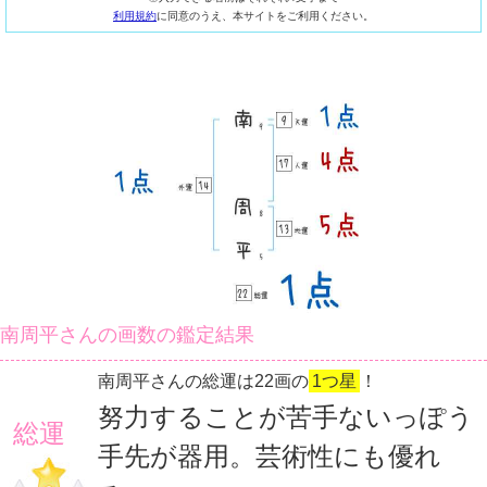
利用規約
に同意のうえ、本サイトをご利用ください。
南周平さんの画数の鑑定結果
南周平さんの総運は22画の
1つ星
！
努力することが苦手ないっぽう
総運
手先が器用。芸術性にも優れ