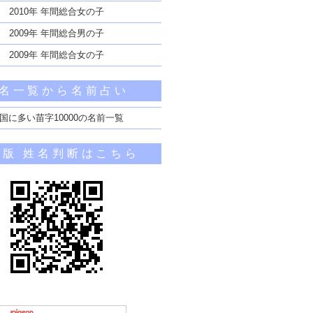
2010年 年間総合女の子
2009年 年間総合男の子
2009年 年間総合女の子
名一覧から名前占い
国に多い苗字10000の名前一覧
帯版 姓名判断はこちら