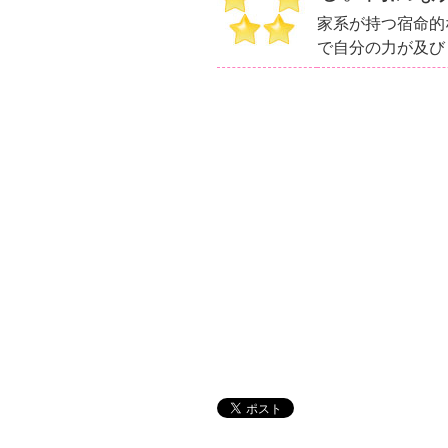
家系が持つ宿命的
で自分の力が及び