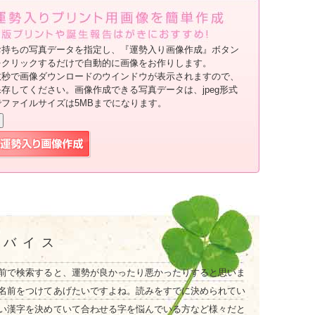
お持ちの写真データを指定し、『運勢入り画像作成』ボタン
をクリックするだけで自動的に画像をお作りします。
数秒で画像ダウンロードのウインドウが表示されますので、
保存してください。画像作成できる写真データは、jpeg形式
でファイルサイズは5MBまでになります。
ドバイス
前で検索すると、運勢が良かったり悪かったりすると思いま
名前をつけてあげたいですよね。読みをすでに決められてい
い漢字を決めていて合わせる字を悩んでいる方など様々だと