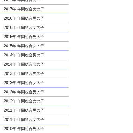
2017年 年間総合女の子
2016年 年間総合男の子
2016年 年間総合女の子
2015年 年間総合男の子
2015年 年間総合女の子
2014年 年間総合男の子
2014年 年間総合女の子
2013年 年間総合男の子
2013年 年間総合女の子
2012年 年間総合男の子
2012年 年間総合女の子
2011年 年間総合男の子
2011年 年間総合女の子
2010年 年間総合男の子