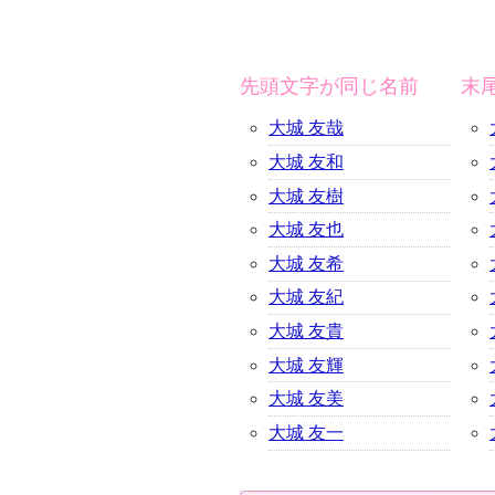
先頭文字が同じ名前
末
大城 友哉
大城 友和
大城 友樹
大城 友也
大城 友希
大城 友紀
大城 友貴
大城 友輝
大城 友美
大城 友一