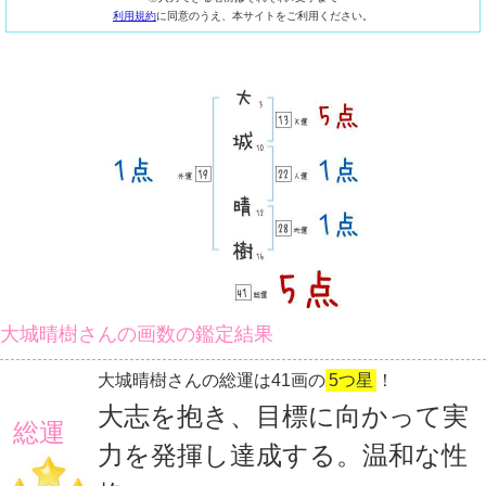
利用規約
に同意のうえ、本サイトをご利用ください。
大城晴樹さんの画数の鑑定結果
大城晴樹さんの総運は41画の
5つ星
！
大志を抱き、目標に向かって実
総運
力を発揮し達成する。温和な性