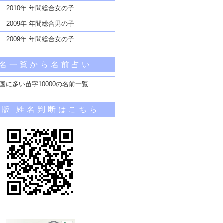
2010年 年間総合女の子
2009年 年間総合男の子
2009年 年間総合女の子
名一覧から名前占い
国に多い苗字10000の名前一覧
帯版 姓名判断はこちら