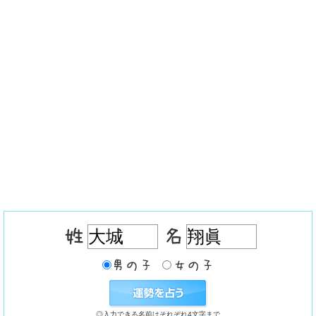
◎入力できる名前はそれぞれ4文字まで