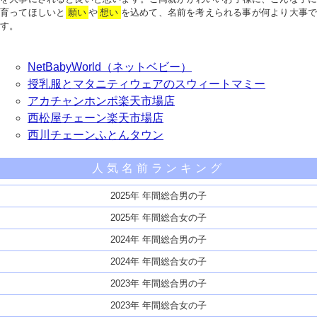
育ってほしいと
願い
や
想い
を込めて、名前を考えられる事が何より大事で
す。
NetBabyWorld（ネットベビー）
授乳服とマタニティウェアのスウィートマミー
アカチャンホンポ楽天市場店
西松屋チェーン楽天市場店
西川チェーンふとんタウン
人気名前ランキング
2025年 年間総合男の子
2025年 年間総合女の子
2024年 年間総合男の子
2024年 年間総合女の子
2023年 年間総合男の子
2023年 年間総合女の子