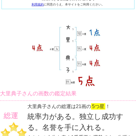
利用規約
に同意のうえ、本サイトをご利用ください。
大里典子さんの画数の鑑定結果
大里典子さんの総運は21画の
5つ星
！
総運
統率力がある。独立し成功す
る。名誉を手に入れる。