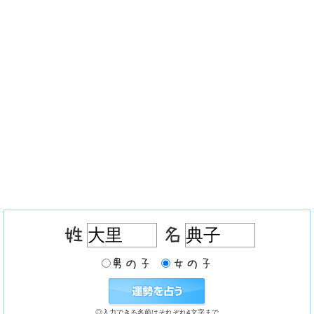
◎入力できる名前はそれぞれ4文字まで