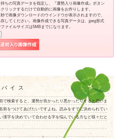
お持ちの写真データを指定し、『運勢入り画像作成』ボタン
をクリックするだけで自動的に画像をお作りします。
数秒で画像ダウンロードのウインドウが表示されますので、
保存してください。画像作成できる写真データは、jpeg形式
でファイルサイズは5MBまでになります。
ドバイス
前で検索すると、運勢が良かったり悪かったりすると思いま
名前をつけてあげたいですよね。読みをすでに決められてい
い漢字を決めていて合わせる字を悩んでいる方など様々だと