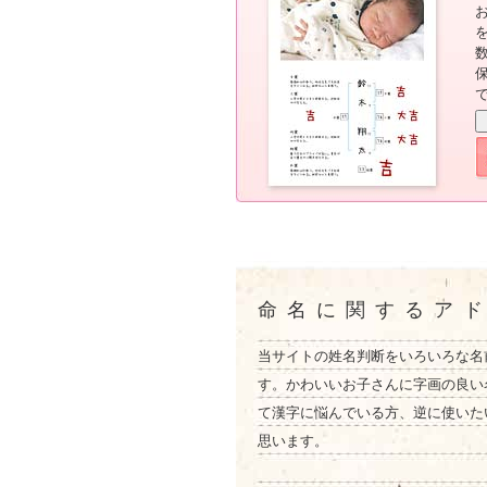
命名に関するア
当サイトの姓名判断をいろいろな名
す。かわいいお子さんに字画の良い
て漢字に悩んでいる方、逆に使いた
思います。