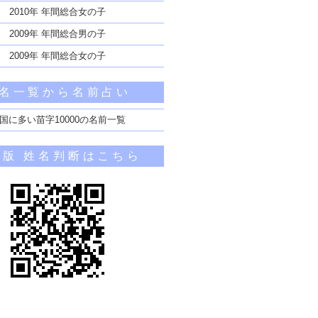
2010年 年間総合女の子
2009年 年間総合男の子
2009年 年間総合女の子
名一覧から名前占い
国に多い苗字10000の名前一覧
帯版 姓名判断はこちら