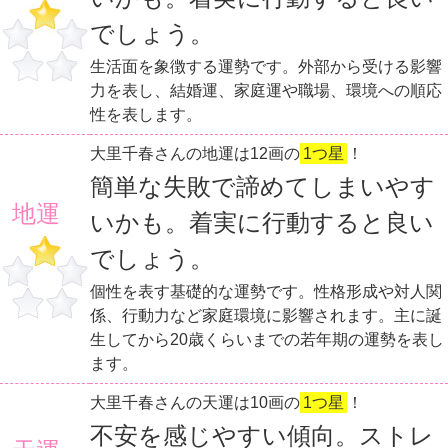
でしょう。
生活面を象徴する運勢です。外部から受ける影響
力を表し、結婚運、家庭運や職場、環境への順応
性を表します。
大里千春さんの地運は12画の
1つ星
！
簡単な失敗で諦めてしまいやす
地運
いかも。着実に行動すると良い
でしょう。
個性を表す基礎的な運勢です。性格形成や対人関
係、行動力など家庭環境に影響されます。主に誕
生してから20歳くらいまでの若年期の運勢を表し
ます。
大里千春さんの天運は10画の
1つ星
！
不安を感じやすい傾向。ストレ