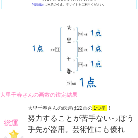
利用規約
に同意のうえ、本サイトをご利用ください。
大里千春さんの画数の鑑定結果
大里千春さんの総運は22画の
1つ星
！
努力することが苦手ないっぽう
総運
手先が器用。芸術性にも優れ