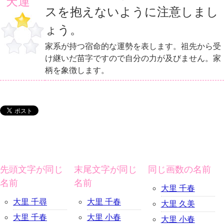
天運
スを抱えないように注意しまし
ょう。
家系が持つ宿命的な運勢を表します。祖先から受
け継いだ苗字ですので自分の力が及びません。家
柄を象徴します。
先頭文字が同じ
末尾文字が同じ
同じ画数の名前
名前
名前
大里 千春
大里 千尋
大里 千春
大里 久美
大里 千春
大里 小春
大里 小春