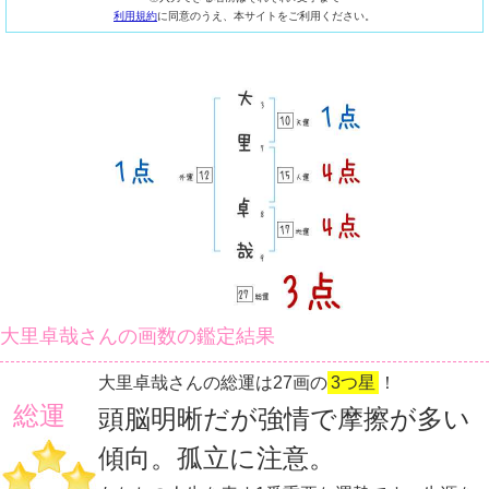
利用規約
に同意のうえ、本サイトをご利用ください。
大里卓哉さんの画数の鑑定結果
大里卓哉さんの総運は27画の
3つ星
！
総運
頭脳明晰だが強情で摩擦が多い
傾向。孤立に注意。