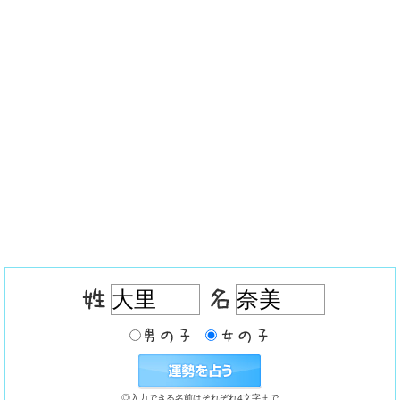
◎入力できる名前はそれぞれ4文字まで