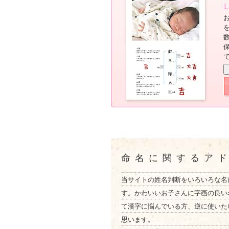
命名に関するア
当サイトの姓名判断をいろいろな名
す。かわいいお子さんに字画の良い
て漢字に悩んでいる方、逆に使いた
思います。