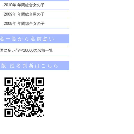
2010年 年間総合女の子
2009年 年間総合男の子
2009年 年間総合女の子
名一覧から名前占い
国に多い苗字10000の名前一覧
帯版 姓名判断はこちら