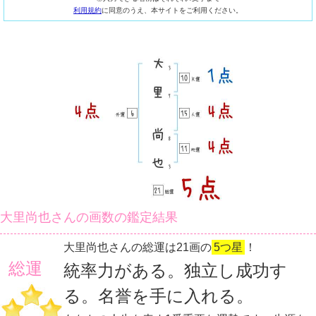
利用規約
に同意のうえ、本サイトをご利用ください。
大里尚也さんの画数の鑑定結果
大里尚也さんの総運は21画の
5つ星
！
総運
統率力がある。独立し成功す
る。名誉を手に入れる。