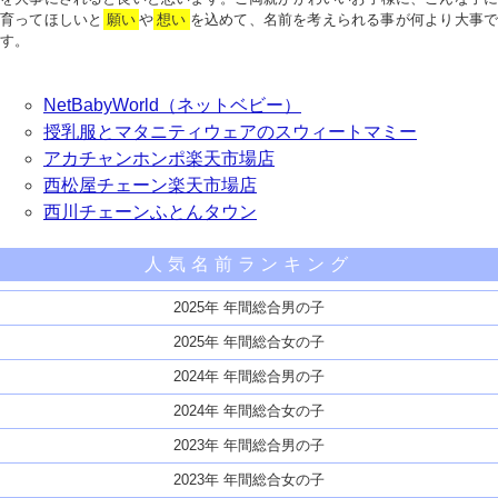
育ってほしいと
願い
や
想い
を込めて、名前を考えられる事が何より大事で
す。
NetBabyWorld（ネットベビー）
授乳服とマタニティウェアのスウィートマミー
アカチャンホンポ楽天市場店
西松屋チェーン楽天市場店
西川チェーンふとんタウン
人気名前ランキング
2025年 年間総合男の子
2025年 年間総合女の子
2024年 年間総合男の子
2024年 年間総合女の子
2023年 年間総合男の子
2023年 年間総合女の子