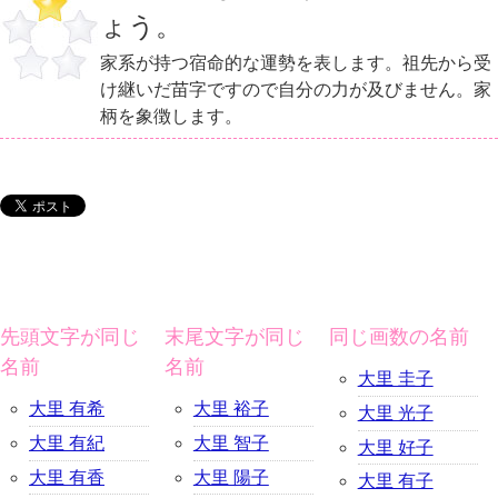
ょう。
家系が持つ宿命的な運勢を表します。祖先から受
け継いだ苗字ですので自分の力が及びません。家
柄を象徴します。
先頭文字が同じ
末尾文字が同じ
同じ画数の名前
名前
名前
大里 圭子
大里 有希
大里 裕子
大里 光子
大里 有紀
大里 智子
大里 好子
大里 有香
大里 陽子
大里 有子