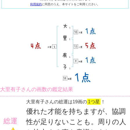
利用規約
に同意のうえ、本サイトをご利用ください。
大里有子さんの画数の鑑定結果
大里有子さんの総運は19画の
1つ星
！
優れた才能を持ちますが、協調
総運
性が足りないことも。周りの人