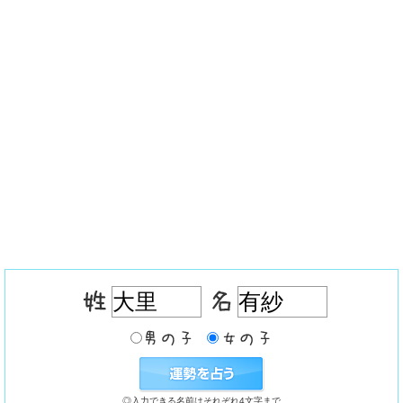
◎入力できる名前はそれぞれ4文字まで