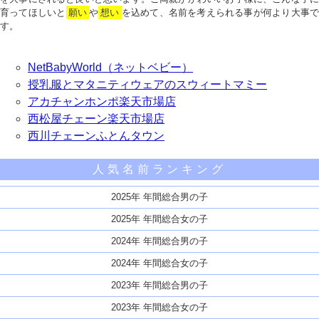
育ってほしいと
願い
や
想い
を込めて、名前を考えられる事が何より大事で
す。
NetBabyWorld（ネットベビー）
授乳服とマタニティウェアのスウィートマミー
アカチャンホンポ楽天市場店
西松屋チェーン楽天市場店
西川チェーンふとんタウン
人気名前ランキング
2025年 年間総合男の子
2025年 年間総合女の子
2024年 年間総合男の子
2024年 年間総合女の子
2023年 年間総合男の子
2023年 年間総合女の子