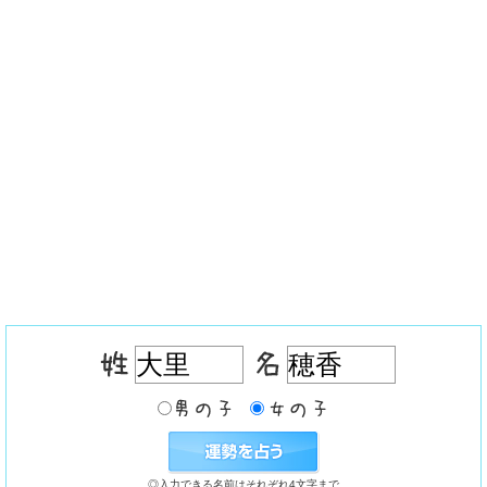
◎入力できる名前はそれぞれ4文字まで