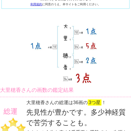
利用規約
に同意のうえ、本サイトをご利用ください。
大里穂香さんの画数の鑑定結果
大里穂香さんの総運は36画の
3つ星
！
総運
先見性が豊かです。多少神経質
で苦労することも。