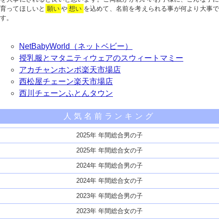
育ってほしいと
願い
や
想い
を込めて、名前を考えられる事が何より大事で
す。
NetBabyWorld（ネットベビー）
授乳服とマタニティウェアのスウィートマミー
アカチャンホンポ楽天市場店
西松屋チェーン楽天市場店
西川チェーンふとんタウン
人気名前ランキング
2025年 年間総合男の子
2025年 年間総合女の子
2024年 年間総合男の子
2024年 年間総合女の子
2023年 年間総合男の子
2023年 年間総合女の子