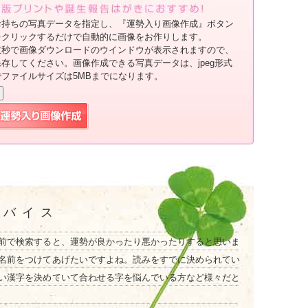
お持ちの写真データを指定し、『運勢入り画像作成』ボタン
をクリックするだけで自動的に画像をお作りします。
数秒で画像ダウンロードのウインドウが表示されますので、
保存してください。画像作成できる写真データは、jpeg形式
でファイルサイズは5MBまでになります。
ドバイス
前で検索すると、運勢が良かったり悪かったりすると思いま
名前をつけてあげたいですよね。読みをすでに決められてい
い漢字を決めていて合わせる字を悩んでいる方など様々だと