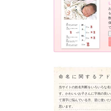
命名に関するア
当サイトの姓名判断をいろいろな名
す。かわいいお子さんに字画の良い
て漢字に悩んでいる方、逆に使いた
思います。