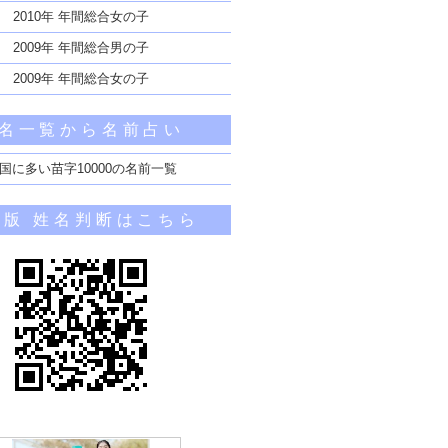
2010年 年間総合女の子
2009年 年間総合男の子
2009年 年間総合女の子
名一覧から名前占い
国に多い苗字10000の名前一覧
帯版 姓名判断はこちら