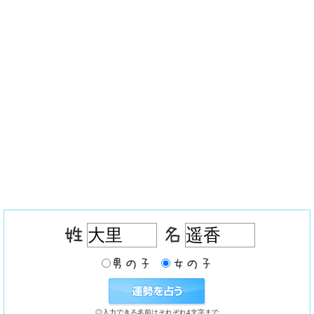
◎入力できる名前はそれぞれ4文字まで