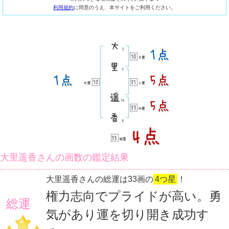
利用規約
に同意のうえ、本サイトをご利用ください。
大里遥香さんの画数の鑑定結果
大里遥香さんの総運は33画の
4つ星
！
権力志向でプライドが高い。勇
総運
気があり運を切り開き成功す