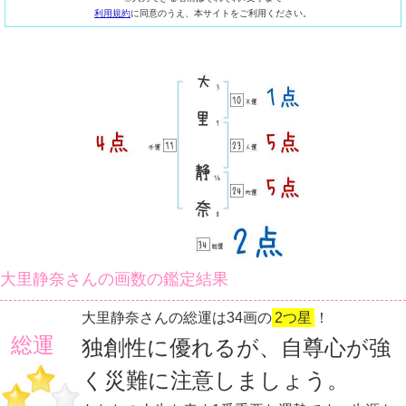
利用規約
に同意のうえ、本サイトをご利用ください。
大里静奈さんの画数の鑑定結果
大里静奈さんの総運は34画の
2つ星
！
総運
独創性に優れるが、自尊心が強
く災難に注意しましょう。