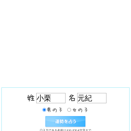
◎入力できる名前はそれぞれ4文字まで