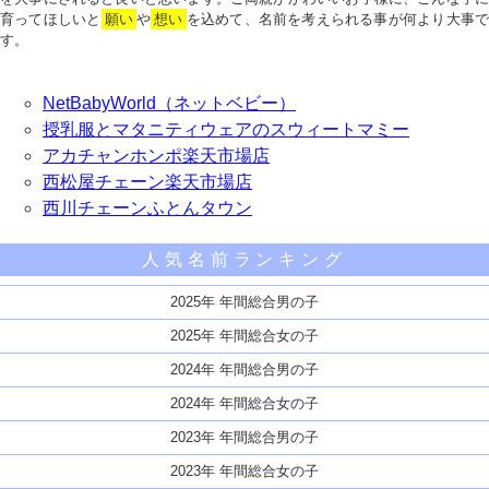
育ってほしいと
願い
や
想い
を込めて、名前を考えられる事が何より大事で
す。
NetBabyWorld（ネットベビー）
授乳服とマタニティウェアのスウィートマミー
アカチャンホンポ楽天市場店
西松屋チェーン楽天市場店
西川チェーンふとんタウン
人気名前ランキング
2025年 年間総合男の子
2025年 年間総合女の子
2024年 年間総合男の子
2024年 年間総合女の子
2023年 年間総合男の子
2023年 年間総合女の子