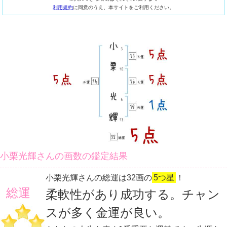
利用規約
に同意のうえ、本サイトをご利用ください。
小栗光輝さんの画数の鑑定結果
小栗光輝さんの総運は32画の
5つ星
！
総運
柔軟性があり成功する。チャン
スが多く金運が良い。