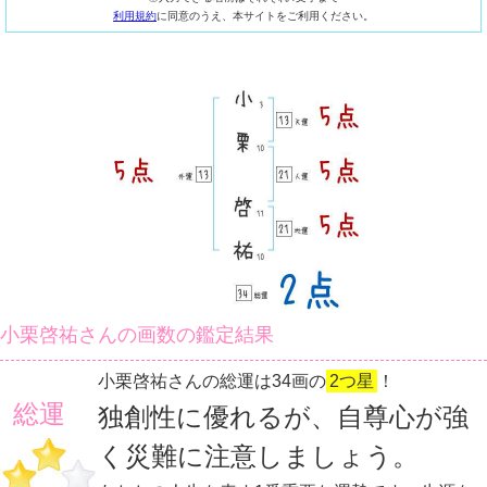
利用規約
に同意のうえ、本サイトをご利用ください。
小栗啓祐さんの画数の鑑定結果
小栗啓祐さんの総運は34画の
2つ星
！
総運
独創性に優れるが、自尊心が強
く災難に注意しましょう。