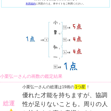
利用規約
に同意のうえ、本サイトをご利用ください。
小栗弘一さんの画数の鑑定結果
小栗弘一さんの総運は19画の
1つ星
！
優れた才能を持ちますが、協調
総運
性が足りないことも。周りの人