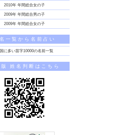
2010年 年間総合女の子
2009年 年間総合男の子
2009年 年間総合女の子
名一覧から名前占い
国に多い苗字10000の名前一覧
帯版 姓名判断はこちら