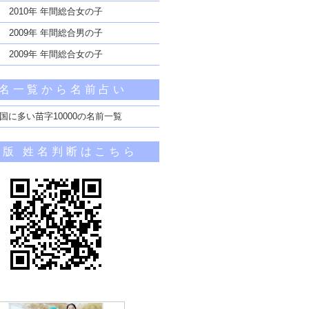
2010年 年間総合女の子
2009年 年間総合男の子
2009年 年間総合女の子
名一覧から名前占い
国に多い苗字10000の名前一覧
帯版 姓名判断はこちら