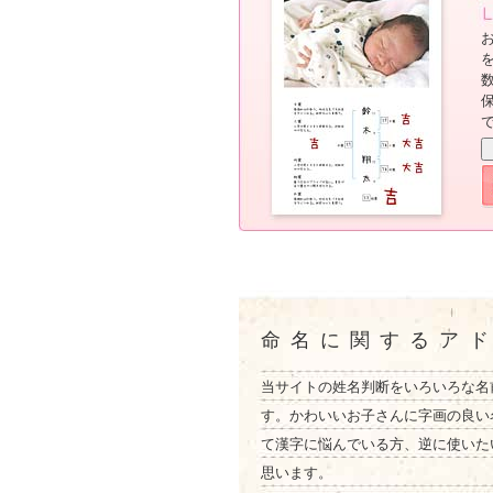
命名に関するア
当サイトの姓名判断をいろいろな名
す。かわいいお子さんに字画の良い
て漢字に悩んでいる方、逆に使いた
思います。