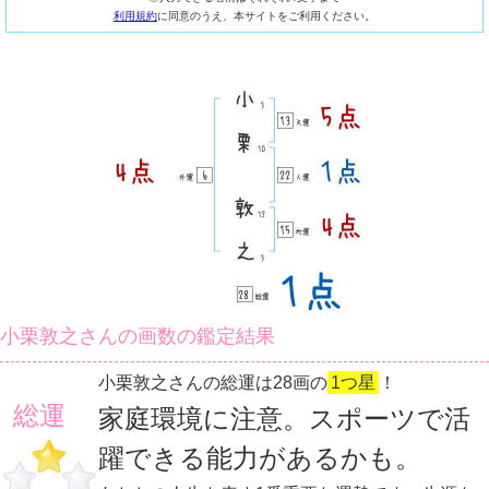
利用規約
に同意のうえ、本サイトをご利用ください。
小栗敦之さんの画数の鑑定結果
小栗敦之さんの総運は28画の
1つ星
！
総運
家庭環境に注意。スポーツで活
躍できる能力があるかも。