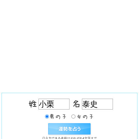
◎入力できる名前はそれぞれ4文字まで