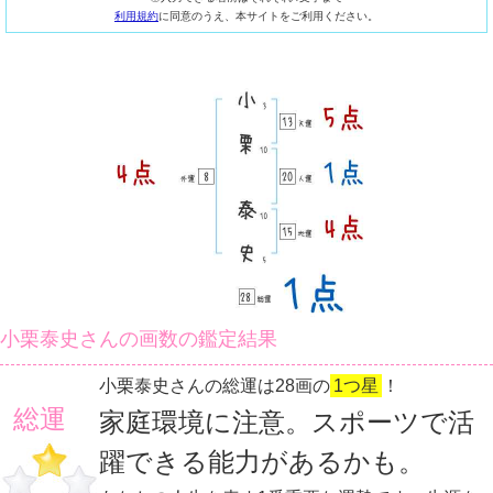
利用規約
に同意のうえ、本サイトをご利用ください。
小栗泰史さんの画数の鑑定結果
小栗泰史さんの総運は28画の
1つ星
！
総運
家庭環境に注意。スポーツで活
躍できる能力があるかも。