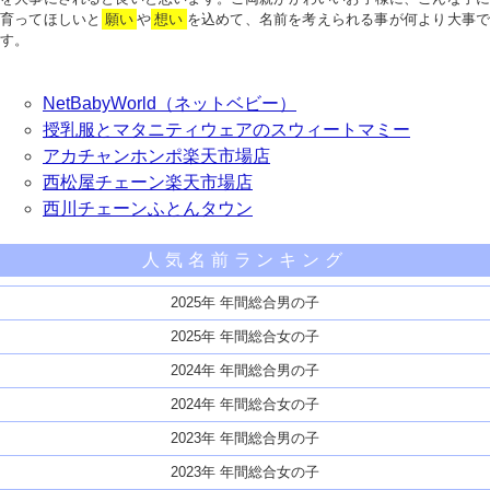
育ってほしいと
願い
や
想い
を込めて、名前を考えられる事が何より大事で
す。
NetBabyWorld（ネットベビー）
授乳服とマタニティウェアのスウィートマミー
アカチャンホンポ楽天市場店
西松屋チェーン楽天市場店
西川チェーンふとんタウン
人気名前ランキング
2025年 年間総合男の子
2025年 年間総合女の子
2024年 年間総合男の子
2024年 年間総合女の子
2023年 年間総合男の子
2023年 年間総合女の子