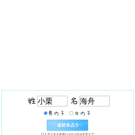
◎入力できる名前はそれぞれ4文字まで