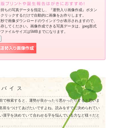
お持ちの写真データを指定し、『運勢入り画像作成』ボタン
をクリックするだけで自動的に画像をお作りします。
数秒で画像ダウンロードのウインドウが表示されますので、
保存してください。画像作成できる写真データは、jpeg形式
でファイルサイズは5MBまでになります。
ドバイス
前で検索すると、運勢が良かったり悪かったりすると思いま
名前をつけてあげたいですよね。読みをすでに決められてい
い漢字を決めていて合わせる字を悩んでいる方など様々だと