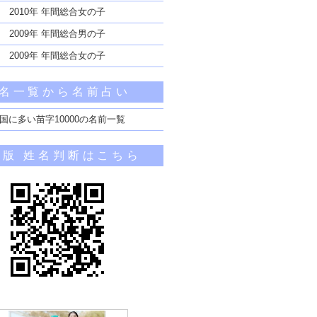
2010年 年間総合女の子
2009年 年間総合男の子
2009年 年間総合女の子
名一覧から名前占い
国に多い苗字10000の名前一覧
帯版 姓名判断はこちら