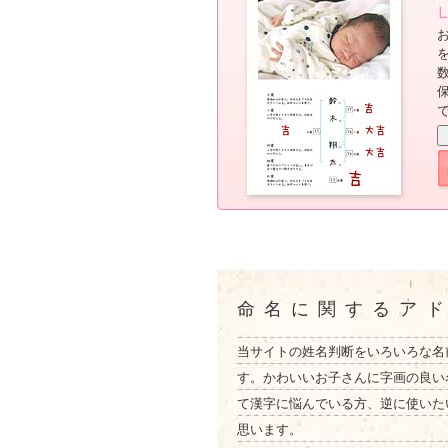
命名に関するア
当サイトの姓名判断をいろいろな名
す。かわいいお子さんに字画の良い
て漢字に悩んでいる方、逆に使いた
思います。