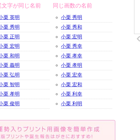
尾文字が同じ名前
同じ画数の名前
小栗 英明
小栗 秀明
小栗 秀明
小栗 秀和
小栗 正明
小栗 宏明
小栗 宏明
小栗 秀幸
小栗 和明
小栗 孝幸
小栗 義明
小栗 孝明
小栗 弘明
小栗 宏幸
小栗 智明
小栗 宏和
小栗 孝明
小栗 利幸
小栗 俊明
小栗 利明