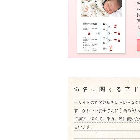
命名に関するア
当サイトの姓名判断をいろいろな名
す。かわいいお子さんに字画の良い
て漢字に悩んでいる方、逆に使いた
思います。