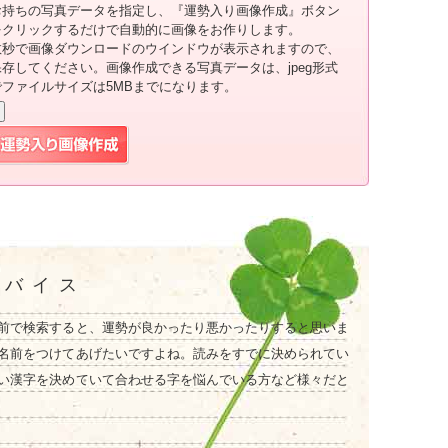
お持ちの写真データを指定し、『運勢入り画像作成』ボタン
をクリックするだけで自動的に画像をお作りします。
数秒で画像ダウンロードのウインドウが表示されますので、
保存してください。画像作成できる写真データは、jpeg形式
でファイルサイズは5MBまでになります。
ドバイス
前で検索すると、運勢が良かったり悪かったりすると思いま
名前をつけてあげたいですよね。読みをすでに決められてい
い漢字を決めていて合わせる字を悩んでいる方など様々だと