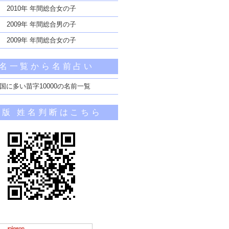
2010年 年間総合女の子
2009年 年間総合男の子
2009年 年間総合女の子
名一覧から名前占い
国に多い苗字10000の名前一覧
帯版 姓名判断はこちら