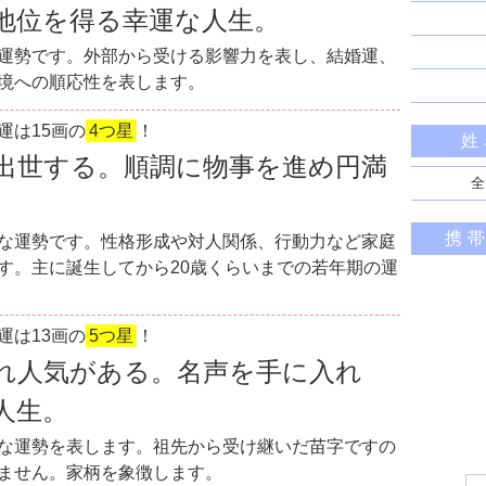
地位を得る幸運な人生。
運勢です。外部から受ける影響力を表し、結婚運、
境への順応性を表します。
運は15画の
4つ星
！
姓
出世する。順調に物事を進め円満
全
携
な運勢です。性格形成や対人関係、行動力など家庭
す。主に誕生してから20歳くらいまでの若年期の運
運は13画の
5つ星
！
れ人気がある。名声を手に入れ
人生。
な運勢を表します。祖先から受け継いだ苗字ですの
ません。家柄を象徴します。