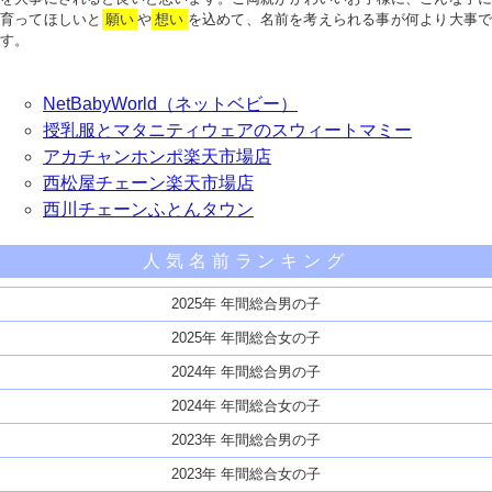
育ってほしいと
願い
や
想い
を込めて、名前を考えられる事が何より大事で
す。
NetBabyWorld（ネットベビー）
授乳服とマタニティウェアのスウィートマミー
アカチャンホンポ楽天市場店
西松屋チェーン楽天市場店
西川チェーンふとんタウン
人気名前ランキング
2025年 年間総合男の子
2025年 年間総合女の子
2024年 年間総合男の子
2024年 年間総合女の子
2023年 年間総合男の子
2023年 年間総合女の子