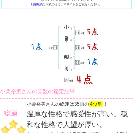
利用規約
に同意のうえ、本サイトをご利用ください。
小栗裕美さんの画数の鑑定結果
小栗裕美さんの総運は35画の
4つ星
！
総運
温厚な性格で感受性が高い。穏
和な性格で人望が厚い。