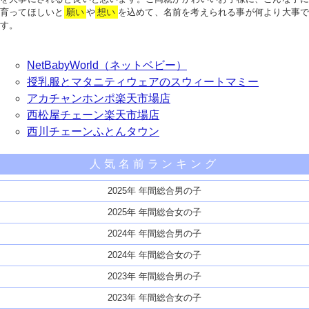
育ってほしいと
願い
や
想い
を込めて、名前を考えられる事が何より大事で
す。
NetBabyWorld（ネットベビー）
授乳服とマタニティウェアのスウィートマミー
アカチャンホンポ楽天市場店
西松屋チェーン楽天市場店
西川チェーンふとんタウン
人気名前ランキング
2025年 年間総合男の子
2025年 年間総合女の子
2024年 年間総合男の子
2024年 年間総合女の子
2023年 年間総合男の子
2023年 年間総合女の子