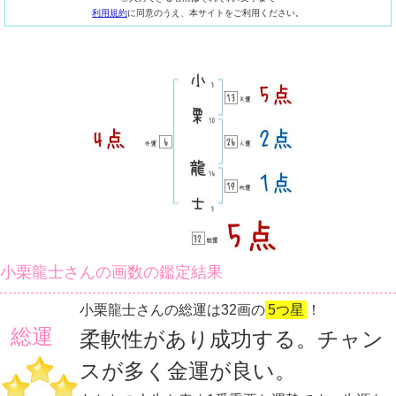
利用規約
に同意のうえ、本サイトをご利用ください。
小栗龍士さんの画数の鑑定結果
小栗龍士さんの総運は32画の
5つ星
！
総運
柔軟性があり成功する。チャン
スが多く金運が良い。