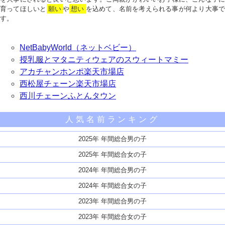
育ってほしいと
願い
や
想い
を込めて、名前を考えられる事が何より大事で
す。
NetBabyWorld（ネットベビー）
授乳服とマタニティウェアのスウィートマミー
アカチャンホンポ楽天市場店
西松屋チェーン楽天市場店
西川チェーンふとんタウン
人気名前ランキング
2025年 年間総合男の子
2025年 年間総合女の子
2024年 年間総合男の子
2024年 年間総合女の子
2023年 年間総合男の子
2023年 年間総合女の子