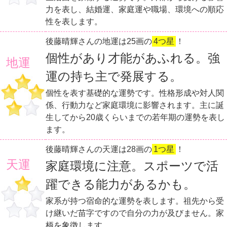
力を表し、結婚運、家庭運や職場、環境への順応
性を表します。
後藤晴輝さんの地運は25画の
4つ星
！
個性があり才能があふれる。強
地運
運の持ち主で発展する。
個性を表す基礎的な運勢です。性格形成や対人関
係、行動力など家庭環境に影響されます。主に誕
生してから20歳くらいまでの若年期の運勢を表し
ます。
後藤晴輝さんの天運は28画の
1つ星
！
天運
家庭環境に注意。スポーツで活
躍できる能力があるかも。
家系が持つ宿命的な運勢を表します。祖先から受
け継いだ苗字ですので自分の力が及びません。家
柄を象徴します。