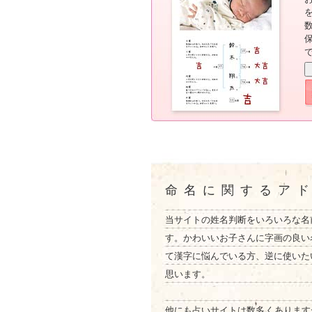
命名に関するア
当サイトの姓名判断をいろいろな名
す。かわいいお子さんに字画の良い
て漢字に悩んでいる方、逆に使いた
思います。
他にも占いサイトは数多くあります