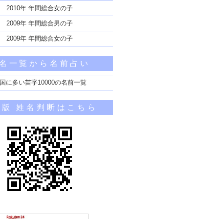
2010年 年間総合女の子
2009年 年間総合男の子
2009年 年間総合女の子
名一覧から名前占い
国に多い苗字10000の名前一覧
帯版 姓名判断はこちら