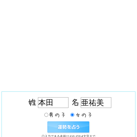
◎入力できる名前はそれぞれ4文字まで