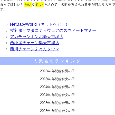
育ってほしいと
願い
や
想い
を込めて、名前を考えられる事が何より大事で
す。
NetBabyWorld（ネットベビー）
授乳服とマタニティウェアのスウィートマミー
アカチャンホンポ楽天市場店
西松屋チェーン楽天市場店
西川チェーンふとんタウン
人気名前ランキング
2025年 年間総合男の子
2025年 年間総合女の子
2024年 年間総合男の子
2024年 年間総合女の子
2023年 年間総合男の子
2023年 年間総合女の子