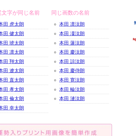
尾文字が同じ名前
同じ画数の名前
本田 虎太朗
本田 凛汰朗
本田 健太朗
本田 凜汰朗
本田 琥太朗
本田 蓮汰朗
本田 凛太朗
本田 慶汰朗
本田 翔太朗
本田 諒汰朗
本田 遼太朗
本田 慶侍朗
本田 直太朗
本田 寛汰朗
本田 孝太朗
本田 輪汰朗
本田 倫太朗
本田 漣汰朗
本田 幸太朗