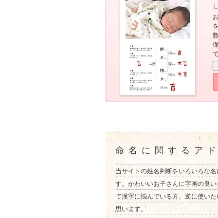
命名に関するア
当サイトの姓名判断をいろいろな名
す。かわいいお子さんに字画の良い
て漢字に悩んでいる方、逆に使いた
思います。