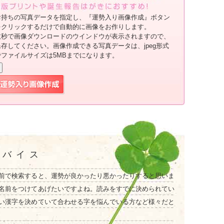
お持ちの写真データを指定し、『運勢入り画像作成』ボタン
をクリックするだけで自動的に画像をお作りします。
数秒で画像ダウンロードのウインドウが表示されますので、
保存してください。画像作成できる写真データは、jpeg形式
でファイルサイズは5MBまでになります。
ドバイス
前で検索すると、運勢が良かったり悪かったりすると思いま
名前をつけてあげたいですよね。読みをすでに決められてい
い漢字を決めていて合わせる字を悩んでいる方など様々だと