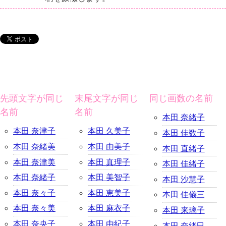
先頭文字が同じ
末尾文字が同じ
同じ画数の名前
名前
名前
本田 奈緒子
本田 奈津子
本田 久美子
本田 佳数子
本田 奈緒美
本田 由美子
本田 直緒子
本田 奈津美
本田 真理子
本田 佳緒子
本田 奈緒子
本田 美智子
本田 沙慧子
本田 奈々子
本田 恵美子
本田 佳儀三
本田 奈々美
本田 麻衣子
本田 来璃子
本田 奈央子
本田 由紀子
本田 奈緒巳