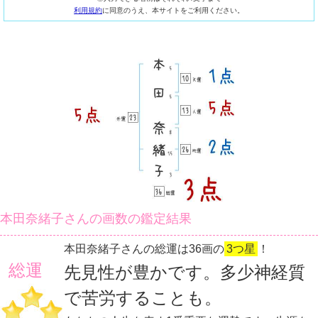
利用規約
に同意のうえ、本サイトをご利用ください。
本田奈緒子さんの画数の鑑定結果
本田奈緒子さんの総運は36画の
3つ星
！
総運
先見性が豊かです。多少神経質
で苦労することも。